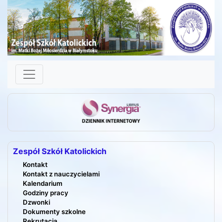
Skip to content
Zespół Szkół Katolickich
Kontakt
Kontakt z nauczycielami
Kalendarium
Godziny pracy
Dzwonki
Dokumenty szkolne
Rekrutacja