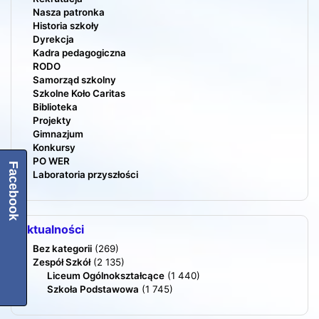
Nasza patronka
Historia szkoły
Dyrekcja
Kadra pedagogiczna
RODO
Samorząd szkolny
Szkolne Koło Caritas
Biblioteka
Projekty
Gimnazjum
Konkursy
PO WER
Facebook
Laboratoria przyszłości
Aktualności
Bez kategorii
(269)
Zespół Szkół
(2 135)
Liceum Ogólnokształcące
(1 440)
Szkoła Podstawowa
(1 745)