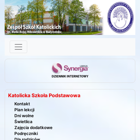
Skip to content
Katolicka Szkoła Podstawowa
Kontakt
Plan lekcji
Dni wolne
Świetlica
Zajęcia dodatkowe
Podręczniki
Dla rodziców