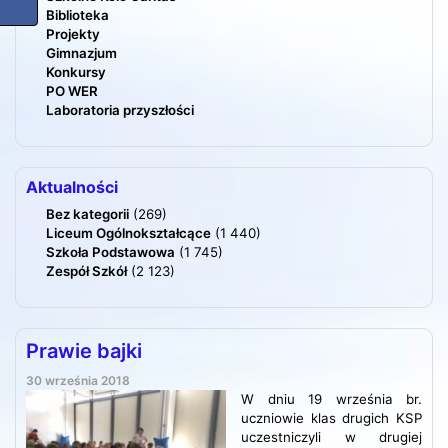
Biblioteka
Projekty
Gimnazjum
Konkursy
PO WER
Laboratoria przyszłości
Aktualności
Bez kategorii
(269)
Liceum Ogólnokształcące
(1 440)
Szkoła Podstawowa
(1 745)
Zespół Szkół
(2 123)
Prawie bajki
30 września 2018
W dniu 19 września br.
uczniowie klas drugich KSP
uczestniczyli w drugiej