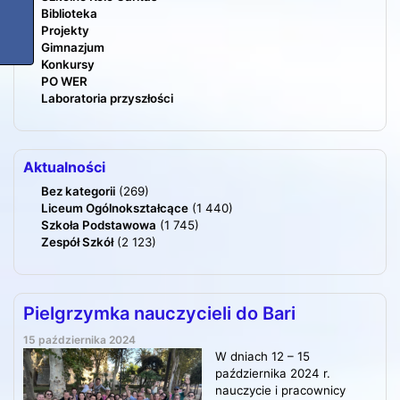
Biblioteka
Projekty
Gimnazjum
Konkursy
PO WER
Laboratoria przyszłości
Aktualności
Bez kategorii
(269)
Liceum Ogólnokształcące
(1 440)
Szkoła Podstawowa
(1 745)
Zespół Szkół
(2 123)
Pielgrzymka nauczycieli do Bari
15 października 2024
W dniach 12 – 15
października 2024 r.
nauczycie i pracownicy