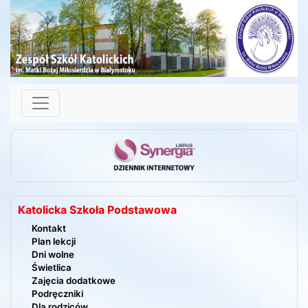
Skip to content
Katolicka Szkoła Podstawowa
Kontakt
Plan lekcji
Dni wolne
Świetlica
Zajęcia dodatkowe
Podręczniki
Dla rodziców