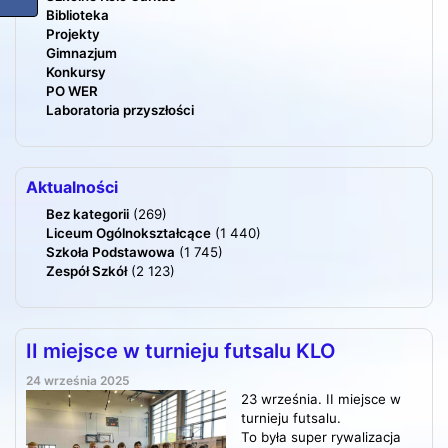
Biblioteka
Projekty
Gimnazjum
Konkursy
PO WER
Laboratoria przyszłości
Aktualności
Bez kategorii
(269)
Liceum Ogólnokształcące
(1 440)
Szkoła Podstawowa
(1 745)
Zespół Szkół
(2 123)
II miejsce w turnieju futsalu KLO
24 września 2025
23 września. II miejsce w
turnieju futsalu.
To była super rywalizacja