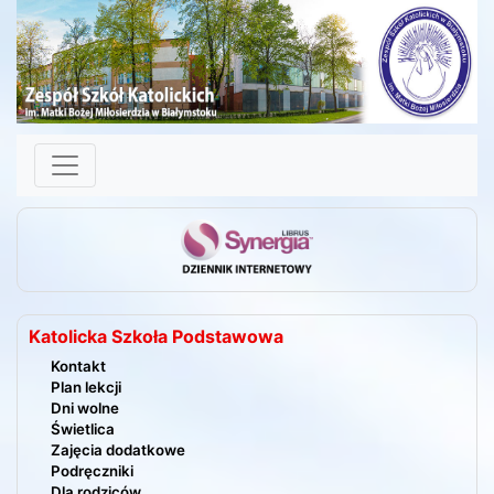
Skip to content
Katolicka Szkoła Podstawowa
Kontakt
Plan lekcji
Dni wolne
Świetlica
Zajęcia dodatkowe
Podręczniki
Dla rodziców