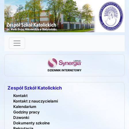
Skip to content
Zespół Szkół Katolickich
Kontakt
Kontakt z nauczycielami
Kalendarium
Godziny pracy
Dzwonki
Dokumenty szkolne
Rekrutacja