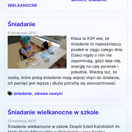
WIELKANOCNE
Śniadanie
9 listopada 2017
Klasa Ia KSP wie, że
śniadanie to najważniejszy
posiłek w ciągu całego dnia.
Dzieci nigdy o nim nie
zapominają, gdyż daje siłę,
energię na cały poranek i
południe. Wiedzą też, że
osoby, które jedzą śniadanie mają więcej chęci do działania,
ich pamięć jest lepsza i dłużej potrafią się skoncentrować.
śniadanie
,
zdrowe nawyki
Śniadanie wielkanocne w szkole
12 kwietnia 2017
Śniadanie wielkanocne w szkole Zespół Szkół Katolickich im.