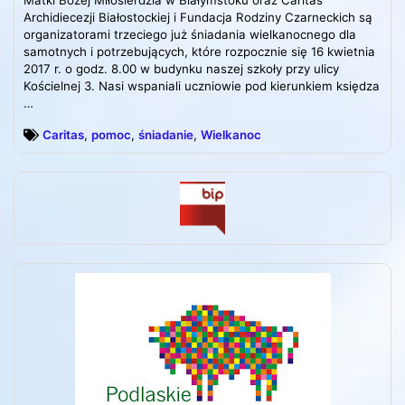
Matki Bożej Miłosierdzia w Białymstoku oraz Caritas
Archidiecezji Białostockiej i Fundacja Rodziny Czarneckich są
organizatorami trzeciego już śniadania wielkanocnego dla
samotnych i potrzebujących, które rozpocznie się 16 kwietnia
2017 r. o godz. 8.00 w budynku naszej szkoły przy ulicy
Kościelnej 3. Nasi wspaniali uczniowie pod kierunkiem księdza
…
Caritas
,
pomoc
,
śniadanie
,
Wielkanoc