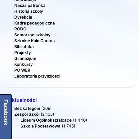
Nasza patronka
Historia szkoły
Dyrekcja
Kadra pedagogiczna
RODO
Samorząd szkolny
Szkolne Koło Caritas
Biblioteka
Projekty
Gimnazjum
Konkursy
PO WER
Laboratoria przyszłości
Aktualności
Facebook
Bez kategorii
(269)
Zespół Szkół
(2 135)
Liceum Ogólnokształcące
(1 440)
Szkoła Podstawowa
(1 745)